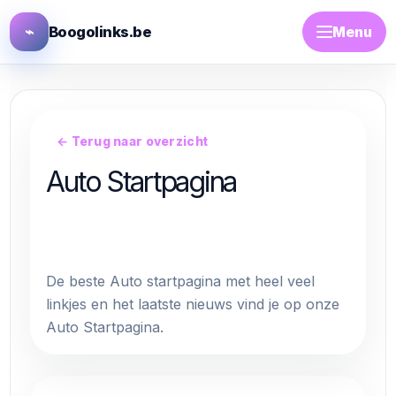
⌁
Boogolinks.be
Menu
← Terug naar overzicht
Auto Startpagina
Blog / artikel plaatsen
De beste Auto startpagina met heel veel
linkjes en het laatste nieuws vind je op onze
Auto Startpagina.