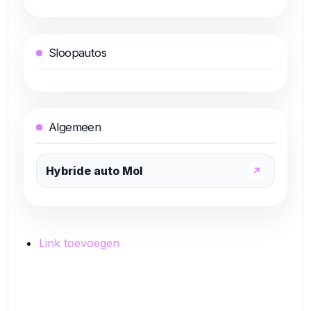
Sloopautos
Algemeen
Hybride auto Mol
↗
Link toevoegen
Link toevoegen