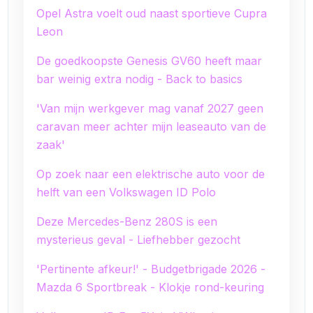
Opel Astra voelt oud naast sportieve Cupra
Leon
De goedkoopste Genesis GV60 heeft maar
bar weinig extra nodig - Back to basics
'Van mijn werkgever mag vanaf 2027 geen
caravan meer achter mijn leaseauto van de
zaak'
Op zoek naar een elektrische auto voor de
helft van een Volkswagen ID Polo
Deze Mercedes-Benz 280S is een
mysterieus geval - Liefhebber gezocht
'Pertinente afkeur!' - Budgetbrigade 2026 -
Mazda 6 Sportbreak - Klokje rond-keuring