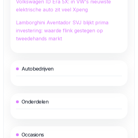
Volkswagen ID Era 5X: in VW's nieuwste
elektrische auto zit veel Xpeng
Lamborghini Aventador SVJ blijkt prima
investering: waarde flink gestegen op
tweedehands markt
Autobedrijven
Onderdelen
Occasions